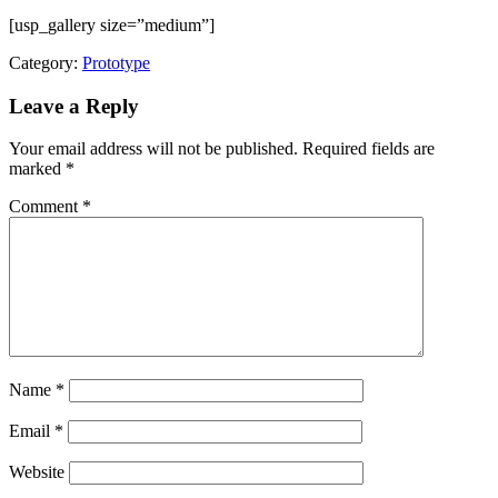
[usp_gallery size=”medium”]
Category:
Prototype
Leave a Reply
Your email address will not be published.
Required fields are
marked
*
Comment
*
Name
*
Email
*
Website