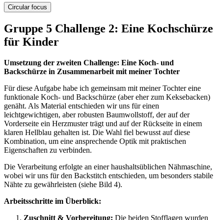
Circular focus
Gruppe 5 Challenge 2: Eine Kochschürze
für Kinder
Umsetzung der zweiten Challenge: Eine Koch- und
Backschürze in Zusammenarbeit mit meiner Tochter
Für diese Aufgabe habe ich gemeinsam mit meiner Tochter eine
funktionale Koch- und Backschürze (aber eher zum Keksebacken)
genäht. Als Material entschieden wir uns für einen
leichtgewichtigen, aber robusten Baumwollstoff, der auf der
Vorderseite ein Herzmuster trägt und auf der Rückseite in einem
klaren Hellblau gehalten ist. Die Wahl fiel bewusst auf diese
Kombination, um eine ansprechende Optik mit praktischen
Eigenschaften zu verbinden.
Die Verarbeitung erfolgte an einer haushaltsüblichen Nähmaschine,
wobei wir uns für den Backstitch entschieden, um besonders stabile
Nähte zu gewährleisten (siehe Bild 4).
Arbeitsschritte im Überblick:
Zuschnitt & Vorbereitung:
Die beiden Stofflagen wurden