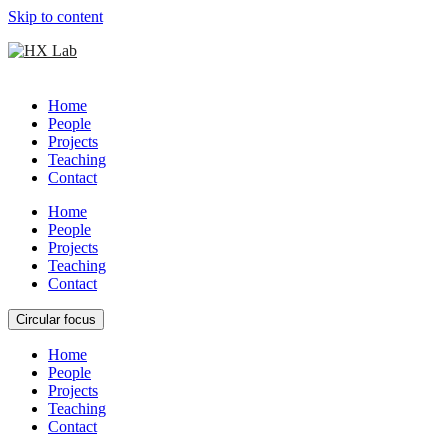
Skip to content
Home
People
Projects
Teaching
Contact
Home
People
Projects
Teaching
Contact
Circular focus
Home
People
Projects
Teaching
Contact