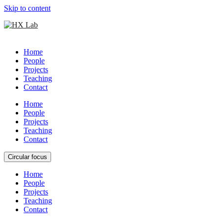
Skip to content
Home
People
Projects
Teaching
Contact
Home
People
Projects
Teaching
Contact
Circular focus
Home
People
Projects
Teaching
Contact