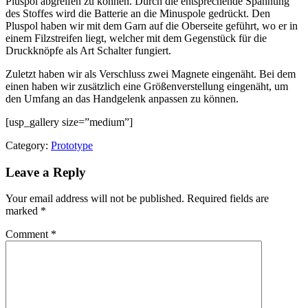
Pluspol abgreifen zu können. Durch die entsprechende Spannung
des Stoffes wird die Batterie an die Minuspole gedrückt. Den
Pluspol haben wir mit dem Garn auf die Oberseite geführt, wo er in
einem Filzstreifen liegt, welcher mit dem Gegenstück für die
Druckknöpfe als Art Schalter fungiert.
Zuletzt haben wir als Verschluss zwei Magnete eingenäht. Bei dem
einen haben wir zusätzlich eine Größenverstellung eingenäht, um
den Umfang an das Handgelenk anpassen zu können.
[usp_gallery size=”medium”]
Category:
Prototype
Leave a Reply
Your email address will not be published.
Required fields are
marked
*
Comment
*