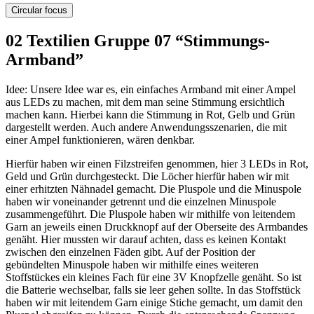
Circular focus
02 Textilien Gruppe 07 “Stimmungs-
Armband”
Idee: Unsere Idee war es, ein einfaches Armband mit einer Ampel
aus LEDs zu machen, mit dem man seine Stimmung ersichtlich
machen kann. Hierbei kann die Stimmung in Rot, Gelb und Grün
dargestellt werden. Auch andere Anwendungsszenarien, die mit
einer Ampel funktionieren, wären denkbar.
Hierfür haben wir einen Filzstreifen genommen, hier 3 LEDs in Rot,
Geld und Grün durchgesteckt. Die Löcher hierfür haben wir mit
einer erhitzten Nähnadel gemacht. Die Pluspole und die Minuspole
haben wir voneinander getrennt und die einzelnen Minuspole
zusammengeführt. Die Pluspole haben wir mithilfe von leitendem
Garn an jeweils einen Druckknopf auf der Oberseite des Armbandes
genäht. Hier mussten wir darauf achten, dass es keinen Kontakt
zwischen den einzelnen Fäden gibt. Auf der Position der
gebündelten Minuspole haben wir mithilfe eines weiteren
Stoffstückes ein kleines Fach für eine 3V Knopfzelle genäht. So ist
die Batterie wechselbar, falls sie leer gehen sollte. In das Stoffstück
haben wir mit leitendem Garn einige Stiche gemacht, um damit den