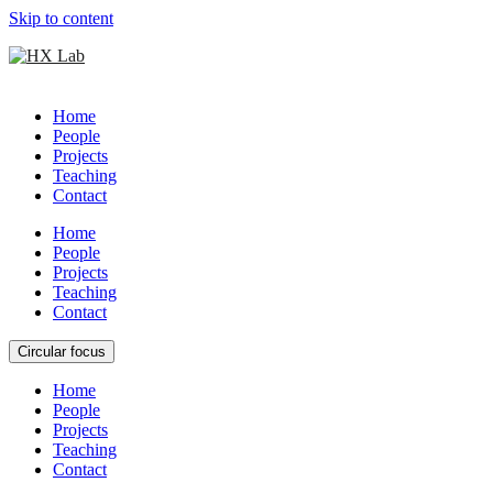
Skip to content
Home
People
Projects
Teaching
Contact
Home
People
Projects
Teaching
Contact
Circular focus
Home
People
Projects
Teaching
Contact