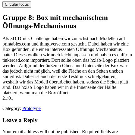
Circular focus
Gruppe 8: Box mit mechanischem
Öffnungs-Mechanismus
Als 3D-Druck Challenge haben wir zunächst nach Modellen auf
printables.com und thingiverse.com gesucht. Dabei haben wir eine
Box gefunden, die einen interessanten Öffnungs-Mechanismus
hatte. Dieses wollten wir noch leicht anpassen und haben es dafür in
tinkercad.com importiert. Dort sollte oben das hxlab-Logo platziert
werden. Aufgrund der äußeren Ober- und Unterseite der Box war
das jedoch nicht möglich, weil die Fläche an den Seiten uneben
kariert ist. Daher ist auch der erste Testdruck schiefgelaufen,
weshalb wir das Modell überarbeitet haben, sodass die Seiten glatt
sind. Das hxlab-Logo haben wir in die Innenseite der Hälfte
platziert, wenn man die Box öffnet.
21:01
Category:
Prototype
Leave a Reply
Your email address will not be published.
Required fields are