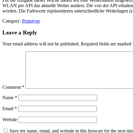
Für die Aufgabe dieser Woche haben wir eine Wetterstation umgesetz
WLAN per API das aktuelle Wetter ausliest. Die von der API erhalte
werden. Die Farbwerte repräsentieren unterschiedliche Wetterlagen (
Category:
Prototype
Leave a Reply
Your email address will not be published.
Required fields are marked
Comment
*
Name
*
Email
*
Website
Save my name, email, and website in this browser for the next ti