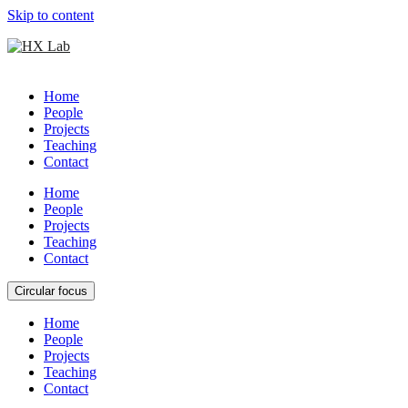
Skip to content
Home
People
Projects
Teaching
Contact
Home
People
Projects
Teaching
Contact
Circular focus
Home
People
Projects
Teaching
Contact