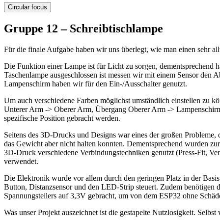
Circular focus
Gruppe 12 – Schreibtischlampe
Für die finale Aufgabe haben wir uns überlegt, wie man einen sehr a
Die Funktion einer Lampe ist für Licht zu sorgen, dementsprechend
Taschenlampe ausgeschlossen ist messen wir mit einem Sensor den 
Lampenschirm haben wir für den Ein-/Ausschalter genutzt.
Um auch verschiedene Farben möglichst umständlich einstellen zu k
Unterer Arm -> Oberer Arm, Übergang Oberer Arm -> Lampenschirm).
spezifische Position gebracht werden.
Seitens des 3D-Drucks und Designs war eines der großen Probleme, das
das Gewicht aber nicht halten konnten. Dementsprechend wurden zur S
3D-Druck verschiedene Verbindungstechniken genutzt (Press-Fit, Ve
verwendet.
Die Elektronik wurde vor allem durch den geringen Platz in der Basi
Button, Distanzsensor und den LED-Strip steuert. Zudem benötigen d
Spannungsteilers auf 3,3V gebracht, um von dem ESP32 ohne Schäden
Was unser Projekt auszeichnet ist die gestapelte Nutzlosigkeit. Selbs