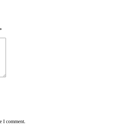
*
me I comment.