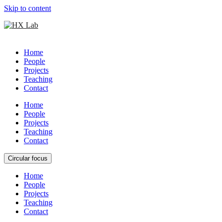
Skip to content
Home
People
Projects
Teaching
Contact
Home
People
Projects
Teaching
Contact
Circular focus
Home
People
Projects
Teaching
Contact